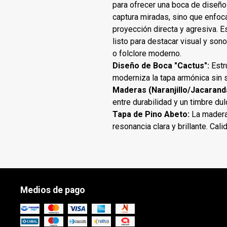
para ofrecer una boca de diseñ
captura miradas, sino que enfoc
proyección directa y agresiva. E
listo para destacar visual y so
o folclore moderno.
Diseño de Boca "Cactus":
Estr
moderniza la tapa armónica sin sa
Maderas (Naranjillo/Jacarand
entre durabilidad y un timbre dul
Tapa de Pino Abeto:
La madera
resonancia clara y brillante. Calid
Medios de pago