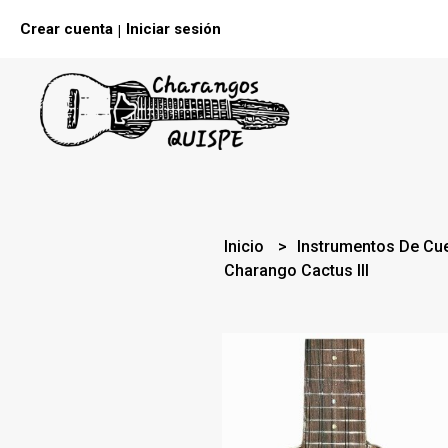
Crear cuenta
Iniciar sesión
|
Inicio
Instrumentos De Cu
Charango Cactus III