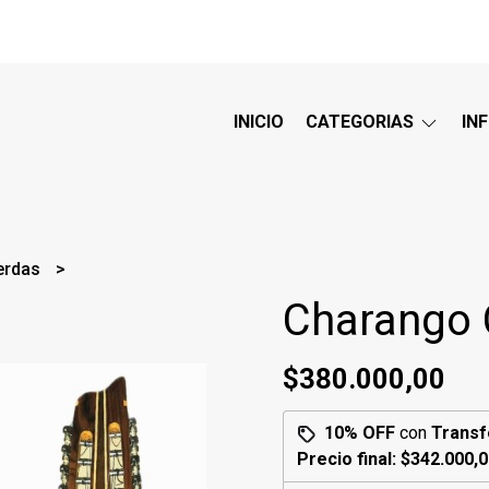
INICIO
CATEGORIAS
IN
erdas
Charango C
$380.000,00
10% OFF
con
Transf
Precio final:
$342.000,0